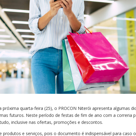
próxima quarta-feira (25), o PROCON Niterói apresenta algumas di
as futuros. Neste período de festas de fim de ano com a correria 
 tudo, inclusive nas ofertas, promoções e descontos.
de produtos e serviços, pois o documento é indispensável para caso 