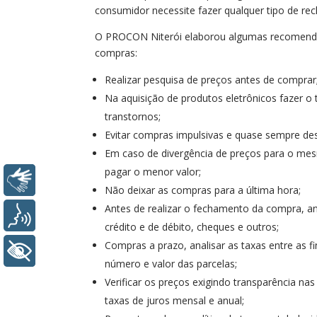
consumidor necessite fazer qualquer tipo de re
O PROCON Niterói elaborou algumas recomendaç
compras:
Realizar pesquisa de preços antes de comprar
Na aquisição de produtos eletrônicos fazer o
transtornos;
Evitar compras impulsivas e quase sempre de
Em caso de divergência de preços para o mes
pagar o menor valor;
Libras
Não deixar as compras para a última hora;
Antes de realizar o fechamento da compra, a
Voz
crédito e de débito, cheques e outros;
Compras a prazo, analisar as taxas entre as f
+ Acessibilidade
número e valor das parcelas;
Verificar os preços exigindo transparência nas 
taxas de juros mensal e anual;