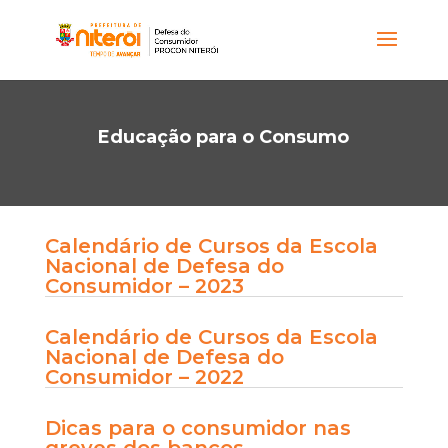
Educação para o Consumo
Calendário de Cursos da Escola
Nacional de Defesa do
Consumidor – 2023
Calendário de Cursos da Escola
Nacional de Defesa do
Consumidor – 2022
Dicas para o consumidor nas