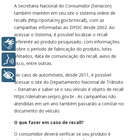
A Secretaria Nacional do Consumidor (Senacon)
também mantém em seu site o sistema online de
recalls (http://portal.mj.gov.br/recall), com as
campanhas informadas ao DPDC desde 2002. Ao
acessar o Sistema, é possível localizar o recall
referente ao produto pesquisado, com informações
Libras
sobre o período de fabricação do produto, lotes
afetados, data de comunicação do recall, aviso de
Voz
risco, entre outras.
No caso de automóveis, desde 2011, é possível
+ Acessibilidade
acessar o site do Departamento Nacional de Trânsito
– Denatran e saber se o seu veículo é objeto de recall
https://denatran.serpro.gov.br . As campanhas não
atendidas em um ano também passarão a constar no
documento do veículo.
O que fazer em caso de recall?
O consumidor deverá verificar se seu produto é