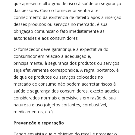
que apresente alto grau de risco à saúde ou segurança
das pessoas. Caso o fornecedor venha a ter
conhecimento da existência de defeito após a inserção
desses produtos ou serviços no mercado, é sua
obrigação comunicar o fato imediatamente às
autoridades e aos consumidores.
O fornecedor deve garantir que a expectativa do
consumidor em relação à adequação e,
principalmente, à segurança dos produtos ou serviços
seja efetivamente correspondida. A regra, portanto, é
de que os produtos ou serviços colocados no
mercado de consumo não podem acarretar riscos à
saúde e segurança dos consumidores, exceto aqueles
considerados normais e previsíveis em razão da sua
natureza e uso (objetos cortantes, combustível,
medicamentos, etc).
Prevenção e reparação
Tendo em vista que o objetivo do recall é proteger o