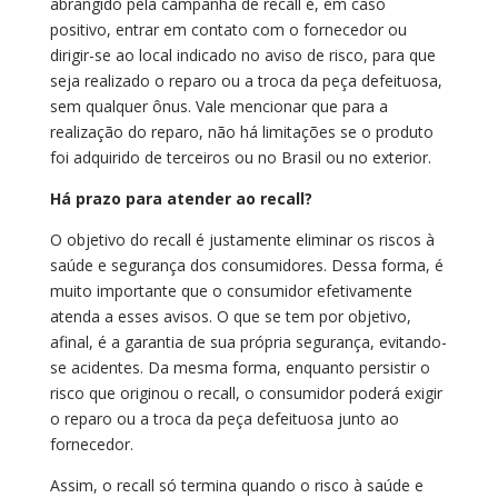
abrangido pela campanha de recall e, em caso
positivo, entrar em contato com o fornecedor ou
dirigir-se ao local indicado no aviso de risco, para que
seja realizado o reparo ou a troca da peça defeituosa,
sem qualquer ônus. Vale mencionar que para a
realização do reparo, não há limitações se o produto
foi adquirido de terceiros ou no Brasil ou no exterior.
Há prazo para atender ao recall?
O objetivo do recall é justamente eliminar os riscos à
saúde e segurança dos consumidores. Dessa forma, é
muito importante que o consumidor efetivamente
atenda a esses avisos. O que se tem por objetivo,
afinal, é a garantia de sua própria segurança, evitando-
se acidentes. Da mesma forma, enquanto persistir o
risco que originou o recall, o consumidor poderá exigir
o reparo ou a troca da peça defeituosa junto ao
fornecedor.
Assim, o recall só termina quando o risco à saúde e