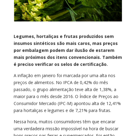
Legumes, hortaliças e frutas produzidos sem
insumos sintéticos são mais caros, mas preços
por embalagem podem dar ilusão de estarem
mais próximos dos itens convencionais. Também
é preciso verificar os selos de certificação.
A inflação em janeiro foi marcada por uma alta nos
preços de alimentos. No IPCA de 0,42% do mês
passado, o grupo alimentação teve alta de 1,38%, a
maior para o mês desde 2016. O Índice de Preços ao
Consumidor Mercado (IPC-M) apontou alta de 12,41%
para hortaliças e legumes e de 7,21% para frutas.
Nessa hora, muitos consumidores têm que encarar
uma verdadeira missão impossível na hora de buscar
bons preços nas feiras e supermercados. Foi então