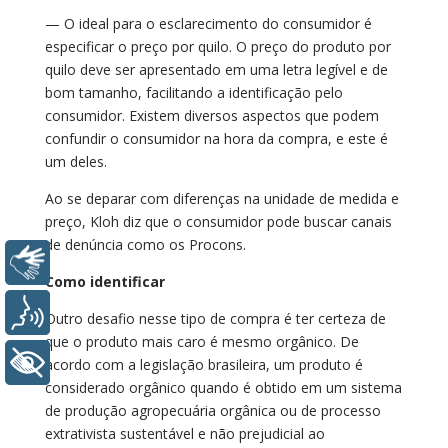
— O ideal para o esclarecimento do consumidor é
especificar o preço por quilo. O preço do produto por
quilo deve ser apresentado em uma letra legível e de
bom tamanho, facilitando a identificação pelo
consumidor. Existem diversos aspectos que podem
confundir o consumidor na hora da compra, e este é
um deles.
Ao se deparar com diferenças na unidade de medida e
preço, Kloh diz que o consumidor pode buscar canais
de denúncia como os Procons.
Libras
Como identificar
Voz
Outro desafio nesse tipo de compra é ter certeza de
que o produto mais caro é mesmo orgânico. De
+ Acessibilidade
acordo com a legislação brasileira, um produto é
considerado orgânico quando é obtido em um sistema
de produção agropecuária orgânica ou de processo
extrativista sustentável e não prejudicial ao