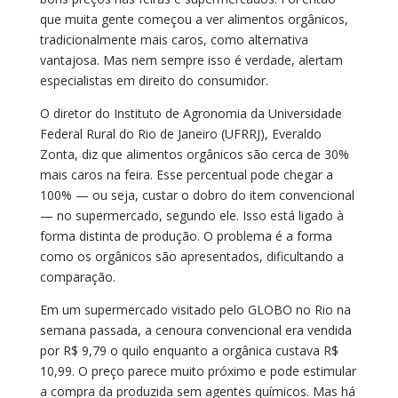
que muita gente começou a ver alimentos orgânicos,
tradicionalmente mais caros, como alternativa
vantajosa. Mas nem sempre isso é verdade, alertam
especialistas em direito do consumidor.
O diretor do Instituto de Agronomia da Universidade
Federal Rural do Rio de Janeiro (UFRRJ), Everaldo
Zonta, diz que alimentos orgânicos são cerca de 30%
mais caros na feira. Esse percentual pode chegar a
100% — ou seja, custar o dobro do item convencional
— no supermercado, segundo ele. Isso está ligado à
forma distinta de produção. O problema é a forma
como os orgânicos são apresentados, dificultando a
comparação.
Em um supermercado visitado pelo GLOBO no Rio na
semana passada, a cenoura convencional era vendida
por R$ 9,79 o quilo enquanto a orgânica custava R$
10,99. O preço parece muito próximo e pode estimular
a compra da produzida sem agentes químicos. Mas há