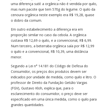
uma diferença sutil: a orgânica não é vendida por quilo,
mas num pacote que tem 570g do legume. O quilo da
cenoura orgânica neste exemplo era R$ 19,28, quase
o dobro da comum.
Em outro estabelecimento a diferença era em
proporção similar no caso da cebola. A orgânica
custava R$ 12,69 o quilo, e a convencional, R$ 6,99.
Num terceiro, a beterraba orgânica saía por R$ 12,99
o quilo e a convencional, R$ 10,39, uma distância
menor.
Segundo a Lei n° 14.181 do Código de Defesa do
Consumidor, os preços dos produtos devem ser
indicados por unidade de medida, como quilo e litro. O
professor de Direito da Fundação Getúlio Vargas
(FGV), Gustavo Kloh, explica que, para o
esclarecimento do consumidor, o preço deve ser
especificado em uma única medida, como o quilo para
grandes quantidades.