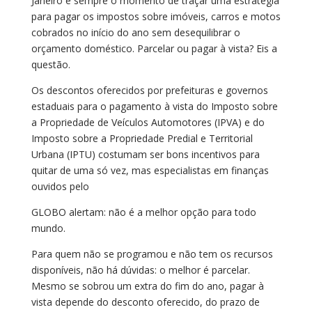
Janeiro é sempre o momento de traçar uma estratégia
para pagar os impostos sobre imóveis, carros e motos
cobrados no início do ano sem desequilibrar o
orçamento doméstico. Parcelar ou pagar à vista? Eis a
questão.
Os descontos oferecidos por prefeituras e governos
estaduais para o pagamento à vista do Imposto sobre
a Propriedade de Veículos Automotores (IPVA) e do
Imposto sobre a Propriedade Predial e Territorial
Urbana (IPTU) costumam ser bons incentivos para
quitar de uma só vez, mas especialistas em finanças
ouvidos pelo
GLOBO alertam: não é a melhor opção para todo
mundo.
Para quem não se programou e não tem os recursos
disponíveis, não há dúvidas: o melhor é parcelar.
Mesmo se sobrou um extra do fim do ano, pagar à
vista depende do desconto oferecido, do prazo de