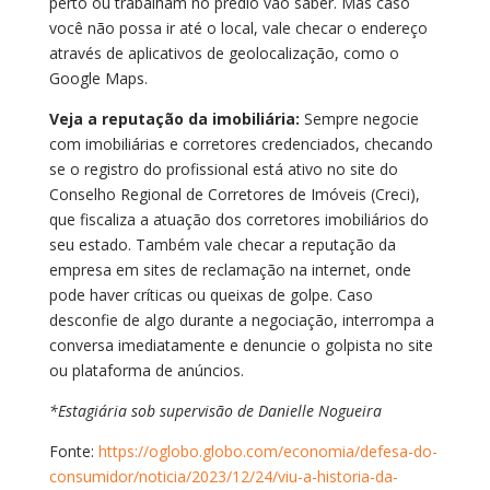
perto ou trabalham no prédio vão saber. Mas caso
você não possa ir até o local, vale checar o endereço
através de aplicativos de geolocalização, como o
Google Maps.
Veja a reputação da imobiliária:
Sempre negocie
com imobiliárias e corretores credenciados, checando
se o registro do profissional está ativo no site do
Conselho Regional de Corretores de Imóveis (Creci),
que fiscaliza a atuação dos corretores imobiliários do
seu estado. Também vale checar a reputação da
empresa em sites de reclamação na internet, onde
pode haver críticas ou queixas de golpe. Caso
desconfie de algo durante a negociação, interrompa a
conversa imediatamente e denuncie o golpista no site
ou plataforma de anúncios.
*Estagiária sob supervisão de Danielle Nogueira
Fonte:
https://oglobo.globo.com/economia/defesa-do-
consumidor/noticia/2023/12/24/viu-a-historia-da-