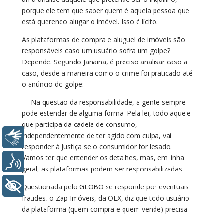
porque ele tem que saber quem é aquela pessoa que
está querendo alugar o imóvel. Isso é lícito.
As plataformas de compra e aluguel de
imóveis
são
responsáveis caso um usuário sofra um golpe?
Depende. Segundo Janaina, é preciso analisar caso a
caso, desde a maneira como o crime foi praticado até
o anúncio do golpe:
— Na questão da responsabilidade, a gente sempre
pode estender de alguma forma. Pela lei, todo aquele
que participa da cadeia de consumo,
independentemente de ter agido com culpa, vai
Libras
responder à Justiça se o consumidor for lesado.
Vamos ter que entender os detalhes, mas, em linha
Voz
geral, as plataformas podem ser responsabilizadas.
+ Acessibilidade
Questionada pelo GLOBO se responde por eventuais
fraudes, o Zap Imóveis, da OLX, diz que todo usuário
da plataforma (quem compra e quem vende) precisa