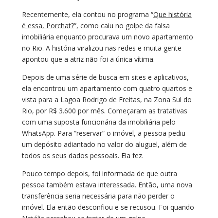
Recentemente, ela contou no programa “
Que história
é essa, Porchat?
”, como caiu no golpe da falsa
imobiliária enquanto procurava um novo apartamento
no Rio. A história viralizou nas redes e muita gente
apontou que a atriz não foi a única vítima.
Depois de uma série de busca em sites e aplicativos,
ela encontrou um apartamento com quatro quartos e
vista para a Lagoa Rodrigo de Freitas, na Zona Sul do
Rio, por R$ 3.600 por mês. Começaram as tratativas
com uma suposta funcionária da imobiliária pelo
WhatsApp. Para “reservar” o imóvel, a pessoa pediu
um depósito adiantado no valor do aluguel, além de
todos os seus dados pessoais. Ela fez.
Pouco tempo depois, foi informada de que outra
pessoa também estava interessada. Então, uma nova
transferência seria necessária para não perder o
imóvel. Ela então desconfiou e se recusou. Foi quando