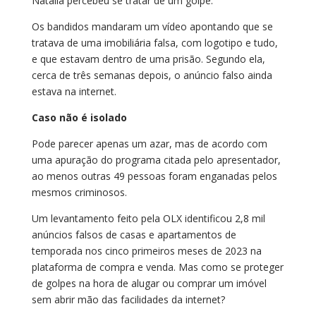
Natália percebeu se tratar de um golpe.
Os bandidos mandaram um vídeo apontando que se
tratava de uma imobiliária falsa, com logotipo e tudo,
e que estavam dentro de uma prisão. Segundo ela,
cerca de três semanas depois, o anúncio falso ainda
estava na internet.
Caso não é isolado
Pode parecer apenas um azar, mas de acordo com
uma apuração do programa citada pelo apresentador,
ao menos outras 49 pessoas foram enganadas pelos
mesmos criminosos.
Um levantamento feito pela OLX identificou 2,8 mil
anúncios falsos de casas e apartamentos de
temporada nos cinco primeiros meses de 2023 na
plataforma de compra e venda. Mas como se proteger
de golpes na hora de alugar ou comprar um imóvel
sem abrir mão das facilidades da internet?