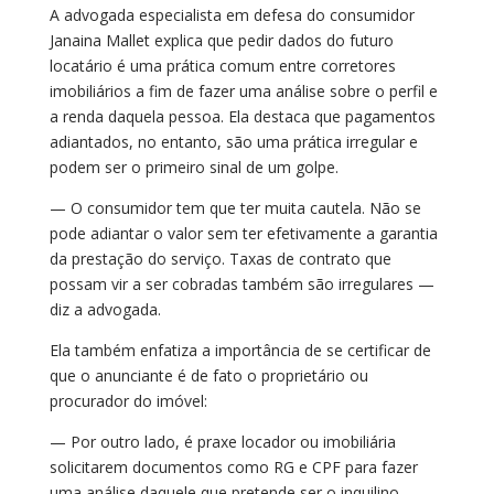
A advogada especialista em defesa do consumidor
Janaina Mallet explica que pedir dados do futuro
locatário é uma prática comum entre corretores
imobiliários a fim de fazer uma análise sobre o perfil e
a renda daquela pessoa. Ela destaca que pagamentos
adiantados, no entanto, são uma prática irregular e
podem ser o primeiro sinal de um golpe.
— O consumidor tem que ter muita cautela. Não se
pode adiantar o valor sem ter efetivamente a garantia
da prestação do serviço. Taxas de contrato que
possam vir a ser cobradas também são irregulares —
diz a advogada.
Ela também enfatiza a importância de se certificar de
que o anunciante é de fato o proprietário ou
procurador do imóvel:
— Por outro lado, é praxe locador ou imobiliária
solicitarem documentos como RG e CPF para fazer
uma análise daquele que pretende ser o inquilino,