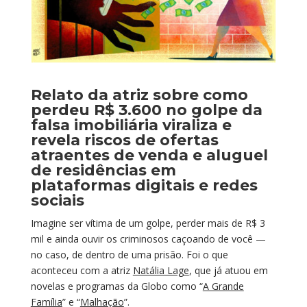
Relato da atriz sobre como
perdeu R$ 3.600 no golpe da
falsa imobiliária viraliza e
revela riscos de ofertas
atraentes de venda e aluguel
de residências em
plataformas digitais e redes
sociais
Imagine ser vítima de um golpe, perder mais de R$ 3
mil e ainda ouvir os criminosos caçoando de você —
no caso, de dentro de uma prisão. Foi o que
aconteceu com a atriz
Natália Lage
, que já atuou em
novelas e programas da Globo como “
A Grande
Família
” e “
Malhação
”.