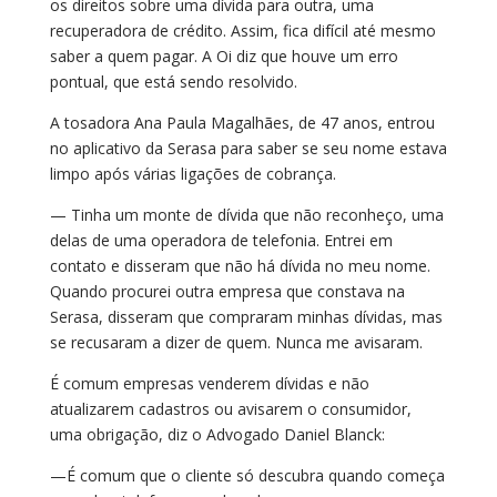
os direitos sobre uma dívida para outra, uma
recuperadora de crédito. Assim, fica difícil até mesmo
saber a quem pagar. A Oi diz que houve um erro
pontual, que está sendo resolvido.
A tosadora Ana Paula Magalhães, de 47 anos, entrou
no aplicativo da Serasa para saber se seu nome estava
limpo após várias ligações de cobrança.
— Tinha um monte de dívida que não reconheço, uma
delas de uma operadora de telefonia. Entrei em
contato e disseram que não há dívida no meu nome.
Quando procurei outra empresa que constava na
Serasa, disseram que compraram minhas dívidas, mas
se recusaram a dizer de quem. Nunca me avisaram.
É comum empresas venderem dívidas e não
atualizarem cadastros ou avisarem o consumidor,
uma obrigação, diz o Advogado Daniel Blanck:
—É comum que o cliente só descubra quando começa