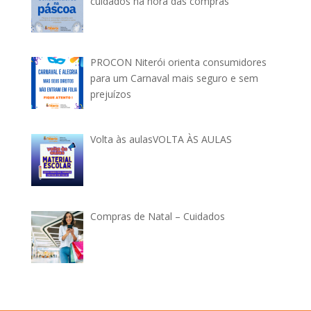
cuidados na hora das compras
PROCON Niterói orienta consumidores
para um Carnaval mais seguro e sem
prejuízos
Volta às aulasVOLTA ÀS AULAS
Compras de Natal – Cuidados