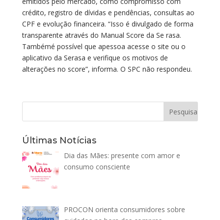
emitidos pelo mercado, como compromisso com
crédito, registro de dívidas e pendências, consultas ao
CPF e evolução financeira. “Isso é divulgado de forma
transparente através do Manual Score da Se rasa.
Tambémé possível que apessoa acesse o site ou o
aplicativo da Serasa e verifique os motivos de
alterações no score”, informa. O SPC não respondeu.
Últimas Notícias
Dia das Mães: presente com amor e
consumo consciente
PROCON orienta consumidores sobre