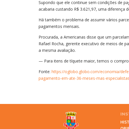
Supondo que ele continue sem condições de paga
acabaria custando R$ 3.621,97, uma diferença de
Há também o problema de assumir vários parcel
pagamentos mensais.
Procurada, a Americanas disse que um parcela
Rafael Rocha, gerente executivo de meios de pa
a mesma avaliação.
— Para itens de tíquete maior, temos o compro
Fonte:
https://oglobo.globo.com/economia/defes
pagamento-em-ate-36-meses-mas-especialistas-
INS
HIS
OBJ