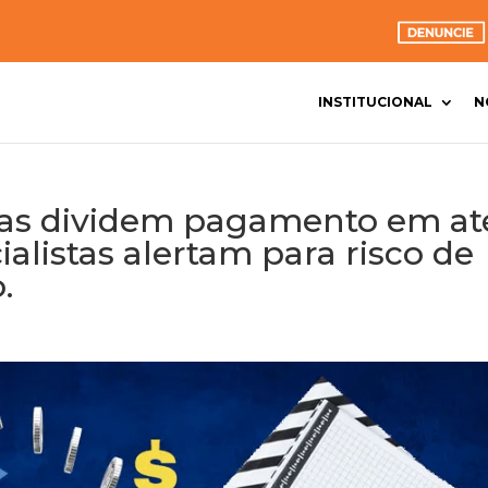
INSTITUCIONAL
N
istas dividem pagamento em at
alistas alertam para risco de
.