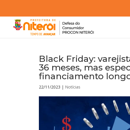
Black Friday: varej
36 meses, mas especi
financiamento longo
22/11/2023
|
Notícias