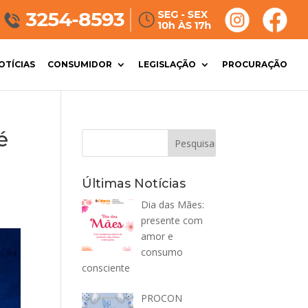
OTÍCIAS
CONSUMIDOR
LEGISLAÇÃO
PROCURAÇÃO
é
Últimas Notícias
Dia das Mães:
presente com
amor e
consumo
consciente
PROCON