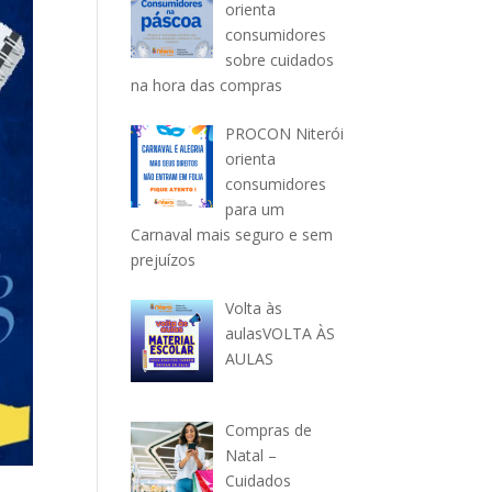
orienta
consumidores
sobre cuidados
na hora das compras
PROCON Niterói
orienta
consumidores
para um
Carnaval mais seguro e sem
prejuízos
Volta às
aulasVOLTA ÀS
AULAS
Compras de
Natal –
Cuidados