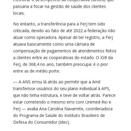
passaria a focar na gestão de saúde dos clientes
locais.
No entanto, a transferência para a Ferj tem sido
criticada, devido ao fato de até 2022 a federação não
atuar como operadora. Apesar de ter registro, a Ferj
atuava basicamente como uma câmara de
compensação de pagamentos de atendimentos feitos
a clientes entre as cooperativas do estado. O IGR da
Ferj, de 368,4 no ano, também preocupa: é o pior
entre as de médio porte.
— A ANS errou lá atrás ao permitir que a Amil
transferisse usuários do seu plano individual à APS,
que não tinha estrutura, e teve de voltar atrás. Parece
estar cometendo o mesmo erro com Unimed-Rio e
Ferj — avalia Ana Carolina Navarrete, coordenadora
do Programa de Saúde do Instituto Brasileiro de
Defesa do Consumidor (Idec).