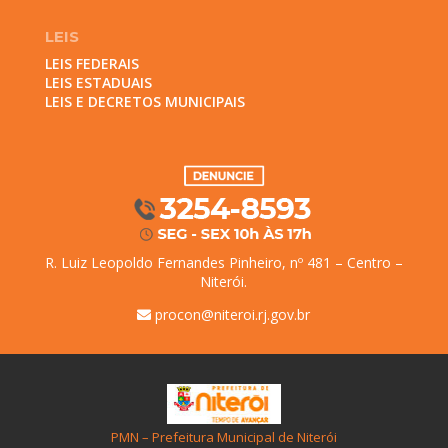
LEIS
LEIS FEDERAIS
LEIS ESTADUAIS
LEIS E DECRETOS MUNICIPAIS
R. Luiz Leopoldo Fernandes Pinheiro, nº 481 – Centro –
Niterói.
procon@niteroi.rj.gov.br
PMN – Prefeitura Municipal de Niterói