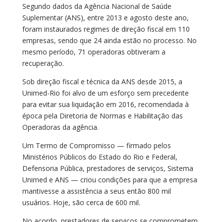
Segundo dados da Agência Nacional de Saúde
Suplementar (ANS), entre 2013 e agosto deste ano,
foram instaurados regimes de direção fiscal em 110
empresas, sendo que 24 ainda estão no processo. No
mesmo período, 71 operadoras obtiveram a
recuperação.
Sob direção fiscal e técnica da ANS desde 2015, a
Unimed-Rio foi alvo de um esforço sem precedente
para evitar sua liquidação em 2016, recomendada à
época pela Diretoria de Normas e Habilitação das
Operadoras da agência.
Um Termo de Compromisso — firmado pelos
Ministérios Públicos do Estado do Rio e Federal,
Defensoria Pública, prestadores de serviços, Sistema
Unimed e ANS — criou condições para que a empresa
mantivesse a assistência a seus então 800 mil
usuários. Hoje, são cerca de 600 mil.
No acordo, prestadores de serviços se comprometem