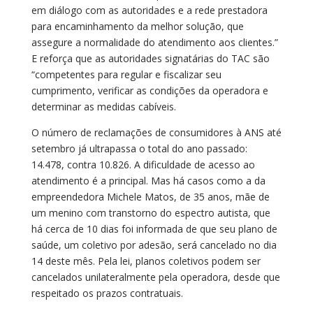
em diálogo com as autoridades e a rede prestadora
para encaminhamento da melhor solução, que
assegure a normalidade do atendimento aos clientes.”
E reforça que as autoridades signatárias do TAC são
“competentes para regular e fiscalizar seu
cumprimento, verificar as condições da operadora e
determinar as medidas cabíveis.
O número de reclamações de consumidores à ANS até
setembro já ultrapassa o total do ano passado:
14.478, contra 10.826. A dificuldade de acesso ao
atendimento é a principal. Mas há casos como a da
empreendedora Michele Matos, de 35 anos, mãe de
um menino com transtorno do espectro autista, que
há cerca de 10 dias foi informada de que seu plano de
saúde, um coletivo por adesão, será cancelado no dia
14 deste mês. Pela lei, planos coletivos podem ser
cancelados unilateralmente pela operadora, desde que
respeitado os prazos contratuais.