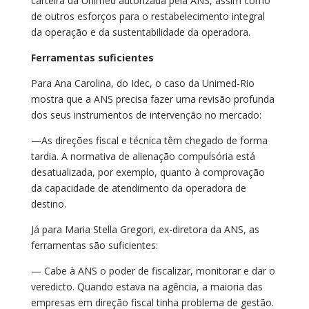
carteira da Unimed autorizada pela ANS, assim como
de outros esforços para o restabelecimento integral
da operação e da sustentabilidade da operadora.
Ferramentas suficientes
Para Ana Carolina, do Idec, o caso da Unimed-Rio
mostra que a ANS precisa fazer uma revisão profunda
dos seus instrumentos de intervenção no mercado:
—As direções fiscal e técnica têm chegado de forma
tardia. A normativa de alienação compulsória está
desatualizada, por exemplo, quanto à comprovação
da capacidade de atendimento da operadora de
destino.
Já para Maria Stella Gregori, ex-diretora da ANS, as
ferramentas são suficientes:
— Cabe à ANS o poder de fiscalizar, monitorar e dar o
veredicto. Quando estava na agência, a maioria das
empresas em direção fiscal tinha problema de gestão.