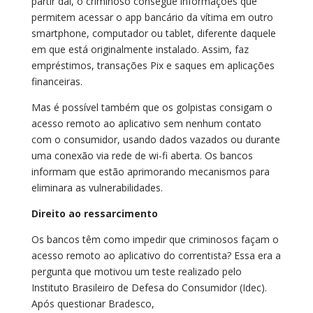
partir daí, o criminoso consegue informações que
permitem acessar o app bancário da vítima em outro
smartphone, computador ou tablet, diferente daquele
em que está originalmente instalado. Assim, faz
empréstimos, transações Pix e saques em aplicações
financeiras.
Mas é possível também que os golpistas consigam o
acesso remoto ao aplicativo sem nenhum contato
com o consumidor, usando dados vazados ou durante
uma conexão via rede de wi-fi aberta. Os bancos
informam que estão aprimorando mecanismos para
eliminara as vulnerabilidades.
Direito ao ressarcimento
Os bancos têm como impedir que criminosos façam o
acesso remoto ao aplicativo do correntista? Essa era a
pergunta que motivou um teste realizado pelo
Instituto Brasileiro de Defesa do Consumidor (Idec).
Após questionar Bradesco,