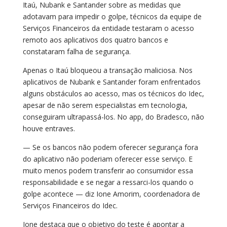
Itaú, Nubank e Santander sobre as medidas que
adotavam para impedir o golpe, técnicos da equipe de
Serviços Financeiros da entidade testaram o acesso
remoto aos aplicativos dos quatro bancos e
constataram falha de segurança.
Apenas o Itaú bloqueou a transação maliciosa. Nos
aplicativos de Nubank e Santander foram enfrentados
alguns obstáculos ao acesso, mas os técnicos do Idec,
apesar de não serem especialistas em tecnologia,
conseguiram ultrapassá-los. No app, do Bradesco, não
houve entraves.
— Se os bancos não podem oferecer segurança fora
do aplicativo não poderiam oferecer esse serviço. E
muito menos podem transferir ao consumidor essa
responsabilidade e se negar a ressarci-los quando o
golpe acontece — diz Ione Amorim, coordenadora de
Serviços Financeiros do Idec.
Ione destaca que o objetivo do teste é apontar a