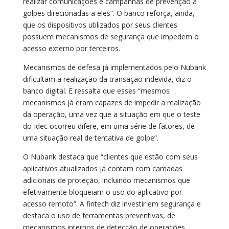
realizar comunicações e campanhas de prevenção a
golpes direcionadas a eles”. O banco reforça, ainda,
que os dispositivos utilizados por seus clientes
possuem mecanismos de segurança que impedem o
acesso externo por terceiros.
Mecanismos de defesa já implementados pelo Nubank
dificultam a realização da transação indevida, diz o
banco digital. E ressalta que esses “mesmos
mecanismos já eram capazes de impedir a realização
da operação, uma vez que a situação em que o teste
do Idec ocorreu difere, em uma série de fatores, de
uma situação real de tentativa de golpe”.
O Nubank destaca que “clientes que estão com seus
aplicativos atualizados já contam com camadas
adicionais de proteção, incluindo mecanismos que
efetivamente bloqueiam o uso do aplicativo por
acesso remoto”. A fintech diz investir em segurança e
destaca o uso de ferramentas preventivas, de
mecanismos internos de detecção de operações