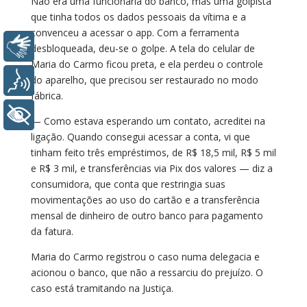
Não era uma funcionária do banco, mas uma golpista
que tinha todos os dados pessoais da vítima e a
convenceu a acessar o app. Com a ferramenta
Libras
desbloqueada, deu-se o golpe. A tela do celular de
Maria do Carmo ficou preta, e ela perdeu o controle
Voz
do aparelho, que precisou ser restaurado no modo
fábrica.
+ Acessibilidade
— Como estava esperando um contato, acreditei na
ligação. Quando consegui acessar a conta, vi que
tinham feito três empréstimos, de R$ 18,5 mil, R$ 5 mil
e R$ 3 mil, e transferências via Pix dos valores — diz a
consumidora, que conta que restringia suas
movimentações ao uso do cartão e a transferência
mensal de dinheiro de outro banco para pagamento
da fatura.
Maria do Carmo registrou o caso numa delegacia e
acionou o banco, que não a ressarciu do prejuízo. O
caso está tramitando na Justiça.