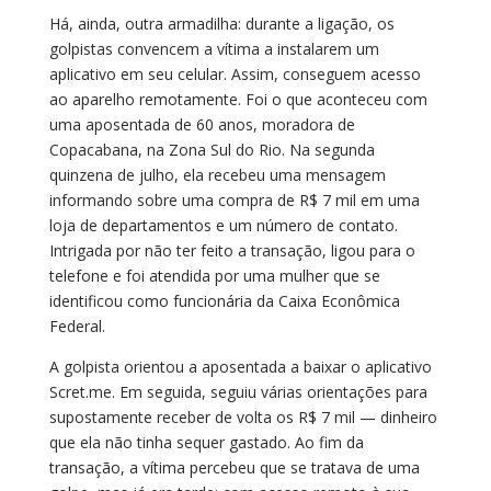
Há, ainda, outra armadilha: durante a ligação, os
golpistas convencem a vítima a instalarem um
aplicativo em seu celular. Assim, conseguem acesso
ao aparelho remotamente. Foi o que aconteceu com
uma aposentada de 60 anos, moradora de
Copacabana, na Zona Sul do Rio. Na segunda
quinzena de julho, ela recebeu uma mensagem
informando sobre uma compra de R$ 7 mil em uma
loja de departamentos e um número de contato.
Intrigada por não ter feito a transação, ligou para o
telefone e foi atendida por uma mulher que se
identificou como funcionária da Caixa Econômica
Federal.
A golpista orientou a aposentada a baixar o aplicativo
Scret.me. Em seguida, seguiu várias orientações para
supostamente receber de volta os R$ 7 mil — dinheiro
que ela não tinha sequer gastado. Ao fim da
transação, a vítima percebeu que se tratava de uma