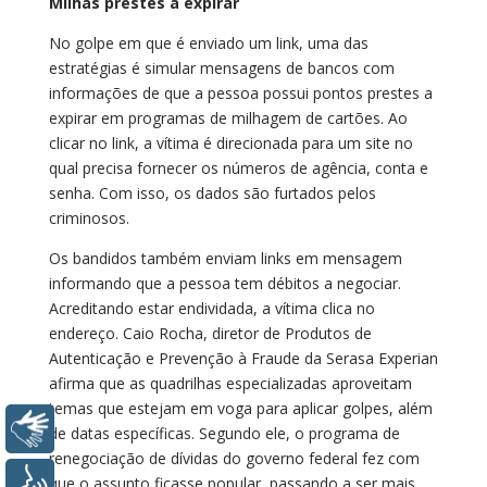
Milhas prestes a expirar
No golpe em que é enviado um link, uma das
estratégias é simular mensagens de bancos com
informações de que a pessoa possui pontos prestes a
expirar em programas de milhagem de cartões. Ao
clicar no link, a vítima é direcionada para um site no
qual precisa fornecer os números de agência, conta e
senha. Com isso, os dados são furtados pelos
criminosos.
Os bandidos também enviam links em mensagem
informando que a pessoa tem débitos a negociar.
Acreditando estar endividada, a vítima clica no
endereço. Caio Rocha, diretor de Produtos de
Autenticação e Prevenção à Fraude da Serasa Experian
afirma que as quadrilhas especializadas aproveitam
temas que estejam em voga para aplicar golpes, além
Libras
de datas específicas. Segundo ele, o programa de
renegociação de dívidas do governo federal fez com
Voz
que o assunto ficasse popular, passando a ser mais