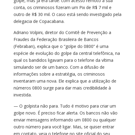
golpe, mas já era tarde: com acesso remoto à sua
conta, os criminosos fizeram um Pix de R$ 7 mil e
outro de R$ 30 mil. O caso está sendo investigado pela
delegacia de Copacabana.
Adriano Volpini, diretor do Comitê de Prevenção a
Fraudes da Federação Brasileira de Bancos
(Febraban), explica que o “golpe do 0800” é uma
espécie de evolução do golpe da central telefônica, na
qual os bandidos ligavam para o telefone da vítima
simulando ser de um banco. Com a difusão de
informações sobre a estratégia, os criminosos
inventaram uma nova. Ele explica que a utilização de
números 0800 surge para dar mais credibilidade à
investida.
— O golpista não para. Tudo é motivo para criar um
golpe novo. É preciso ficar alerta. Os bancos não vão
enviar mensagens informando um 0800 ou qualquer
outro número para você ligar. Mas, se quiser entrar
em contato, veja o telefone no site oficial do seu