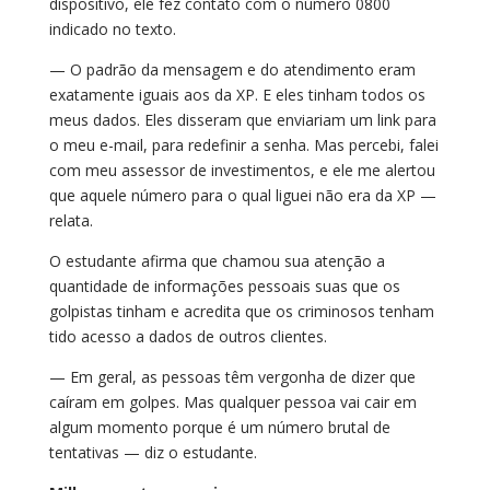
dispositivo, ele fez contato com o número 0800
indicado no texto.
— O padrão da mensagem e do atendimento eram
exatamente iguais aos da XP. E eles tinham todos os
meus dados. Eles disseram que enviariam um link para
o meu e-mail, para redefinir a senha. Mas percebi, falei
com meu assessor de investimentos, e ele me alertou
que aquele número para o qual liguei não era da XP —
relata.
O estudante afirma que chamou sua atenção a
quantidade de informações pessoais suas que os
golpistas tinham e acredita que os criminosos tenham
tido acesso a dados de outros clientes.
— Em geral, as pessoas têm vergonha de dizer que
caíram em golpes. Mas qualquer pessoa vai cair em
algum momento porque é um número brutal de
tentativas — diz o estudante.