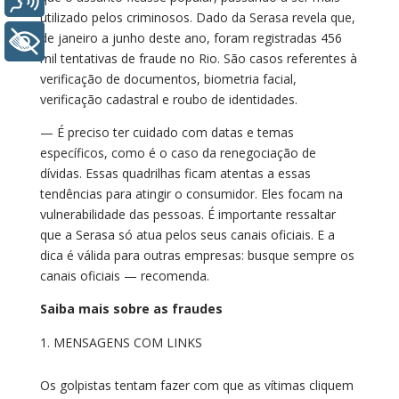
utilizado pelos criminosos. Dado da Serasa revela que,
de janeiro a junho deste ano, foram registradas 456
+ Acessibilidade
mil tentativas de fraude no Rio. São casos referentes à
verificação de documentos, biometria facial,
verificação cadastral e roubo de identidades.
— É preciso ter cuidado com datas e temas
específicos, como é o caso da renegociação de
dívidas. Essas quadrilhas ficam atentas a essas
tendências para atingir o consumidor. Eles focam na
vulnerabilidade das pessoas. É importante ressaltar
que a Serasa só atua pelos seus canais oficiais. E a
dica é válida para outras empresas: busque sempre os
canais oficiais — recomenda.
Saiba mais sobre as fraudes
MENSAGENS COM LINKS
Os golpistas tentam fazer com que as vítimas cliquem