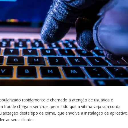
opularizado rapidamente e chamado a atenção de usuários e
fraude chega a ser cruel, permitido que a vítima veja sua conta
arização deste tipo de crime, que envolve a instalação de aplicativo
ertar seus clientes.