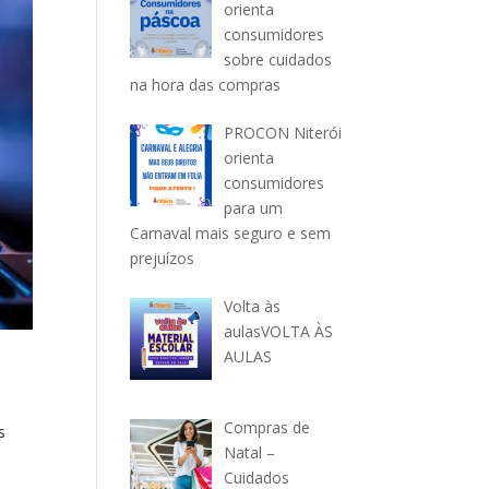
orienta
consumidores
sobre cuidados
na hora das compras
PROCON Niterói
orienta
consumidores
para um
Carnaval mais seguro e sem
prejuízos
Volta às
aulasVOLTA ÀS
AULAS
Compras de
s
Natal –
Cuidados