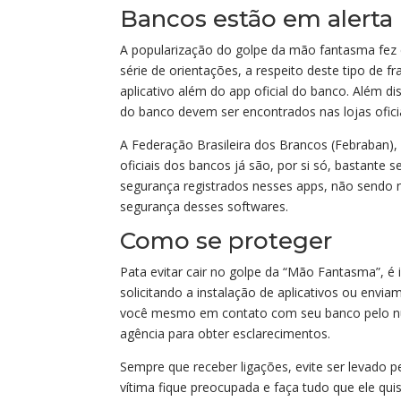
Bancos estão em alerta
A popularização do golpe da mão fantasma fez
série de orientações, a respeito deste tipo de f
aplicativo além do app oficial do banco. Além di
do banco devem ser encontrados nas lojas ofici
A Federação Brasileira dos Brancos (Febraban),
oficiais dos bancos já são, por si só, bastante
segurança registrados nesses apps, não sendo n
segurança desses softwares.
Como se proteger
Pata evitar cair no golpe da “Mão Fantasma”, 
solicitando a instalação de aplicativos ou envia
você mesmo em contato com seu banco pelo núm
agência para obter esclarecimentos.
Sempre que receber ligações, evite ser levado 
vítima fique preocupada e faça tudo que ele qui