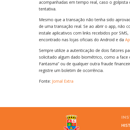
acompanhadas em tempo real, caso o golpista ci
tentativa.
Mesmo que a transação não tenha sido aprovada,
de uma transação real. Se ao abrir o app, não c
instale aplicativos com links recebidos por SMS,
encontrado nas lojas oficiais do Android e da
Ap
Sempre utilize a autenticação de dois fatores 
solicitado algum dado biométrico, como a face ou
Fantasma” ou de qualquer outra fraude financeira
registre um boletim de ocorrência.
Fonte:
Jornal Extra
INS
HIS