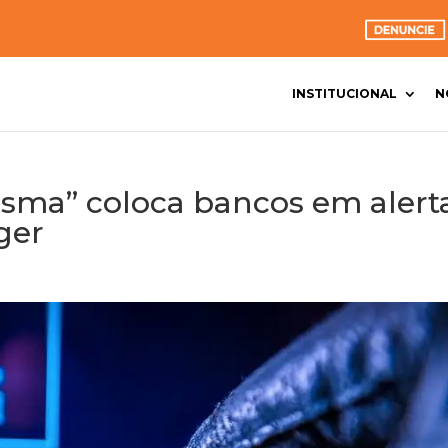
INSTITUCIONAL
N
sma” coloca bancos em alerta
ger