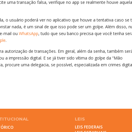
te uma transação falsa, verifique no app se realmente houve aquel
 o usuário poderá ver no aplicativo que houve a tentativa caso se t
onstar nada, é um sinal de que isso pode ser um golpe. Além disso, 
 e-mail ou
WhatsApp
, tudo que seu banco precisa que você tenha ser
ple
.
para autorização de transações. Em geral, além da senha, também ser
 a impressão digital. E se já tiver sido vítima do golpe da “Mão
, procure uma delegacia, se possível, especializada em crimes digita
TITUCIONAL
LEIS
LEIS FEDERAIS
TÓRICO