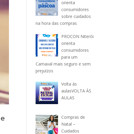
orienta
consumidores
sobre cuidados
na hora das compras
PROCON Niterói
orienta
consumidores
para um
Carnaval mais seguro e sem
prejuízos
Volta às
aulasVOLTA ÀS
AULAS
Compras de
 e
Natal –
Cuidados