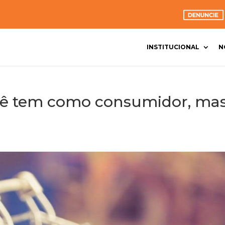
INSTITUCIONAL
N
ocê tem como consumidor, ma