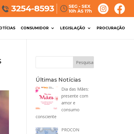
OTÍCIAS
CONSUMIDOR
LEGISLAÇÃO
PROCURAÇÃO
s
Últimas Notícias
Dia das Mães:
presente com
amor e
consumo
consciente
PROCON