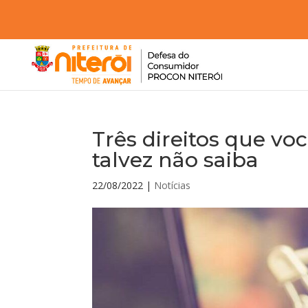
Três direitos que v
talvez não saiba
22/08/2022
|
Notícias