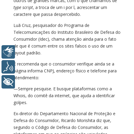
outros de grandes marcas, com o que chamamos de
type script
, a troca de um i por l, acrescentar um
caractere que passa despercebido.
Luã Cruz, pesquisador do Programa de
Telecomunicações do Instituto Brasileiro de Defesa do
Consumidor (Idec), chama atenção ainda para o fato
de que é comum entre os sites falsos o uso de um
Libras
layout padrão.
E recomenda que o consumidor verifique ainda se a
Voz
página informa CNPJ, endereço físico e telefone para
atendimento:
+ Acessibilidade
—Sempre pesquise. E busque plataformas como a
Whois, do comitê da internet, que ajuda a identificar
golpes.
Ex-diretor do Departamento Nacional de Proteção e
Defesa do Consumidor, Ricardo Morishita diz que,
segundo o Código de Defesa do Consumidor, as