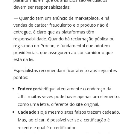
plataformas em que os anúncios são veiculados
devem ser responsabilizadas:
— Quando tem um anúncio de marketplace, e há
vendas de caráter fraudulento e o produto não é
entregue, é claro que as plataformas têm
responsabilidade. Quando há reclamação pública ou
registrada no Procon, é fundamental que adotem
providências, que assegurem ao consumidor o que
está na lei.
Especialistas recomendam ficar atento aos seguintes
pontos:
Endereço:
Verifique atentamente o endereço da
URL; muitas vezes pode haver apenas um elemento,
como uma letra, diferente do site original.
Cadeado:
Hoje mesmo sites falsos trazem cadeado.
Mas, ao clicar, é possível ver se a certificação é
recente e qual é o certificador.