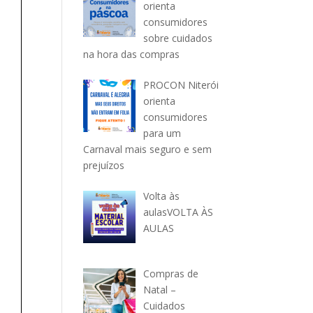
orienta
consumidores
sobre cuidados
na hora das compras
PROCON Niterói
orienta
consumidores
para um
Carnaval mais seguro e sem
prejuízos
Volta às
aulasVOLTA ÀS
AULAS
Compras de
Natal –
Cuidados