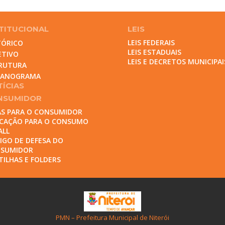
TITUCIONAL
LEIS
LEIS FEDERAIS
TÓRICO
LEIS ESTADUAIS
ETIVO
LEIS E DECRETOS MUNICIPAI
RUTURA
GANOGRAMA
ÍCIAS
NSUMIDOR
AS PARA O CONSUMIDOR
CAÇÃO PARA O CONSUMO
ALL
IGO DE DEFESA DO
SUMIDOR
TILHAS E FOLDERS
PMN – Prefeitura Municipal de Niterói