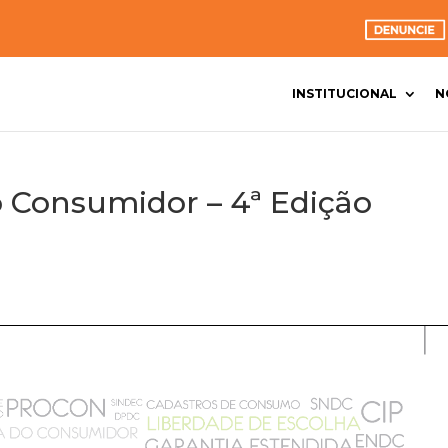
INSTITUCIONAL
N
o Consumidor – 4ª Edição