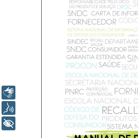
Libras
Voz
+ Acessibilidade