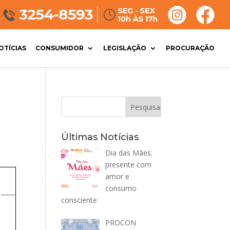
OTÍCIAS
CONSUMIDOR
LEGISLAÇÃO
PROCURAÇÃO
Últimas Notícias
Dia das Mães:
presente com
amor e
consumo
consciente
PROCON