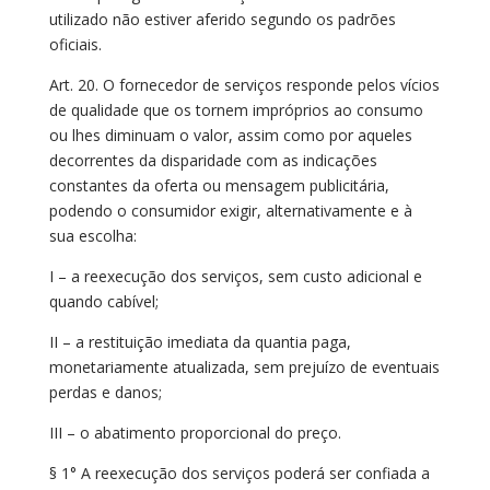
utilizado não estiver aferido segundo os padrões
oficiais.
Art. 20. O fornecedor de serviços responde pelos vícios
de qualidade que os tornem impróprios ao consumo
ou lhes diminuam o valor, assim como por aqueles
decorrentes da disparidade com as indicações
constantes da oferta ou mensagem publicitária,
podendo o consumidor exigir, alternativamente e à
sua escolha:
I – a reexecução dos serviços, sem custo adicional e
quando cabível;
II – a restituição imediata da quantia paga,
monetariamente atualizada, sem prejuízo de eventuais
perdas e danos;
III – o abatimento proporcional do preço.
§ 1° A reexecução dos serviços poderá ser confiada a