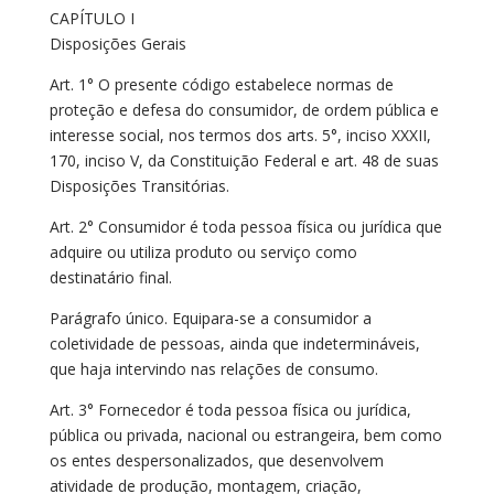
CAPÍTULO I
Disposições Gerais
Art. 1° O presente código estabelece normas de
proteção e defesa do consumidor, de ordem pública e
interesse social, nos termos dos arts. 5°, inciso XXXII,
170, inciso V, da Constituição Federal e art. 48 de suas
Disposições Transitórias.
Art. 2° Consumidor é toda pessoa física ou jurídica que
adquire ou utiliza produto ou serviço como
destinatário final.
Parágrafo único. Equipara-se a consumidor a
coletividade de pessoas, ainda que indetermináveis,
que haja intervindo nas relações de consumo.
Art. 3° Fornecedor é toda pessoa física ou jurídica,
pública ou privada, nacional ou estrangeira, bem como
os entes despersonalizados, que desenvolvem
atividade de produção, montagem, criação,