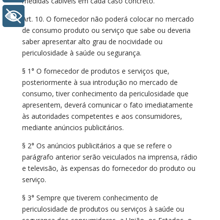
medidas cabíveis em cada caso concreto.
+ Acessibilidade
Art. 10. O fornecedor não poderá colocar no mercado
de consumo produto ou serviço que sabe ou deveria
saber apresentar alto grau de nocividade ou
periculosidade à saúde ou segurança.
§ 1° O fornecedor de produtos e serviços que,
posteriormente à sua introdução no mercado de
consumo, tiver conhecimento da periculosidade que
apresentem, deverá comunicar o fato imediatamente
às autoridades competentes e aos consumidores,
mediante anúncios publicitários.
§ 2° Os anúncios publicitários a que se refere o
parágrafo anterior serão veiculados na imprensa, rádio
e televisão, às expensas do fornecedor do produto ou
serviço.
§ 3° Sempre que tiverem conhecimento de
periculosidade de produtos ou serviços à saúde ou