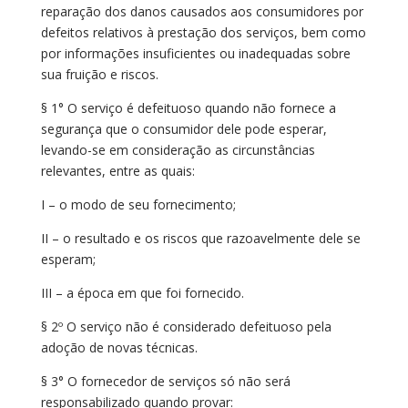
reparação dos danos causados aos consumidores por
defeitos relativos à prestação dos serviços, bem como
por informações insuficientes ou inadequadas sobre
sua fruição e riscos.
§ 1° O serviço é defeituoso quando não fornece a
segurança que o consumidor dele pode esperar,
levando-se em consideração as circunstâncias
relevantes, entre as quais:
I – o modo de seu fornecimento;
II – o resultado e os riscos que razoavelmente dele se
esperam;
III – a época em que foi fornecido.
§ 2º O serviço não é considerado defeituoso pela
adoção de novas técnicas.
§ 3° O fornecedor de serviços só não será
responsabilizado quando provar: