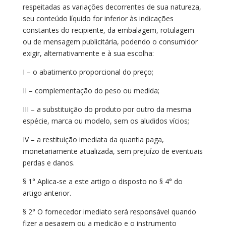
respeitadas as variações decorrentes de sua natureza,
seu conteúdo líquido for inferior às indicações
constantes do recipiente, da embalagem, rotulagem
ou de mensagem publicitária, podendo o consumidor
exigir, alternativamente e à sua escolha:
I – o abatimento proporcional do preço;
II – complementação do peso ou medida;
III – a substituição do produto por outro da mesma
espécie, marca ou modelo, sem os aludidos vícios;
IV – a restituição imediata da quantia paga,
monetariamente atualizada, sem prejuízo de eventuais
perdas e danos.
§ 1° Aplica-se a este artigo o disposto no § 4° do
artigo anterior.
§ 2° O fornecedor imediato será responsável quando
fizer a pesagem ou a medição e o instrumento