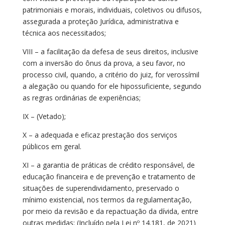
patrimoniais e morais, individuais, coletivos ou difusos,
assegurada a proteção Jurídica, administrativa e
técnica aos necessitados;
VIII – a facilitação da defesa de seus direitos, inclusive
com a inversão do ônus da prova, a seu favor, no
processo civil, quando, a critério do juiz, for verossímil
a alegação ou quando for ele hipossuficiente, segundo
as regras ordinárias de experiências;
IX – (Vetado);
X – a adequada e eficaz prestação dos serviços
públicos em geral.
XI – a garantia de práticas de crédito responsável, de
educação financeira e de prevenção e tratamento de
situações de superendividamento, preservado o
mínimo existencial, nos termos da regulamentação,
por meio da revisão e da repactuação da dívida, entre
outras medidas; (Incluído pela Lei nº 14.181, de 2021)