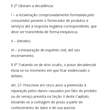
§ 2° Obstam a decadência:
I – a reclamação comprovadamente formulada pelo
consumidor perante o fornecedor de produtos e
serviços até a resposta negativa correspondente, que
deve ser transmitida de forma inequívoca;
II – (Vetado).
III – a instauração de inquérito civil, até seu
encerramento.
§ 3° Tratando-se de vício oculto, o prazo decadencial
inicia-se no momento em que ficar evidenciado o
defeito.
Art. 27. Prescreve em cinco anos a pretensão à
reparação pelos danos causados por fato do produto
ou do serviço prevista na Seção II deste Capítulo,
iniciando-se a contagem do prazo a partir do
conhecimento do dano e de sua autoria.