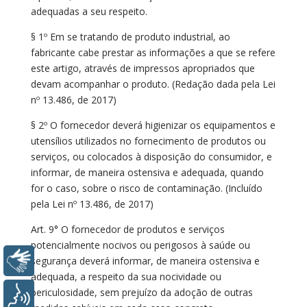
adequadas a seu respeito.
§ 1º Em se tratando de produto industrial, ao
fabricante cabe prestar as informações a que se refere
este artigo, através de impressos apropriados que
devam acompanhar o produto. (Redação dada pela Lei
nº 13.486, de 2017)
§ 2º O fornecedor deverá higienizar os equipamentos e
utensílios utilizados no fornecimento de produtos ou
serviços, ou colocados à disposição do consumidor, e
informar, de maneira ostensiva e adequada, quando
for o caso, sobre o risco de contaminação. (Incluído
pela Lei nº 13.486, de 2017)
Art. 9° O fornecedor de produtos e serviços
potencialmente nocivos ou perigosos à saúde ou
Libras
segurança deverá informar, de maneira ostensiva e
adequada, a respeito da sua nocividade ou
periculosidade, sem prejuízo da adoção de outras
Voz