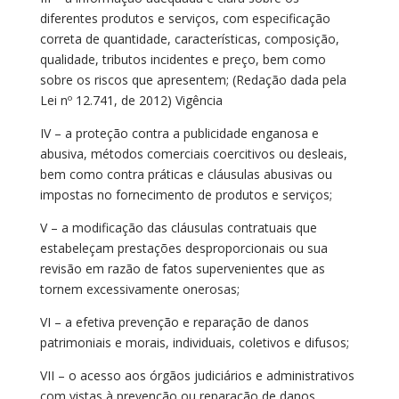
diferentes produtos e serviços, com especificação
correta de quantidade, características, composição,
qualidade, tributos incidentes e preço, bem como
sobre os riscos que apresentem; (Redação dada pela
Lei nº 12.741, de 2012) Vigência
IV – a proteção contra a publicidade enganosa e
abusiva, métodos comerciais coercitivos ou desleais,
bem como contra práticas e cláusulas abusivas ou
impostas no fornecimento de produtos e serviços;
V – a modificação das cláusulas contratuais que
estabeleçam prestações desproporcionais ou sua
revisão em razão de fatos supervenientes que as
tornem excessivamente onerosas;
VI – a efetiva prevenção e reparação de danos
patrimoniais e morais, individuais, coletivos e difusos;
VII – o acesso aos órgãos judiciários e administrativos
com vistas à prevenção ou reparação de danos