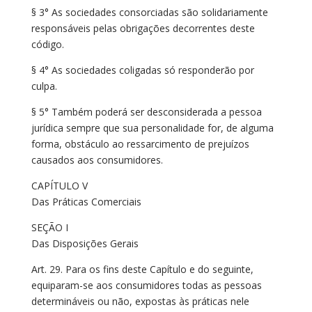
§ 3° As sociedades consorciadas são solidariamente
responsáveis pelas obrigações decorrentes deste
código.
§ 4° As sociedades coligadas só responderão por
culpa.
§ 5° Também poderá ser desconsiderada a pessoa
jurídica sempre que sua personalidade for, de alguma
forma, obstáculo ao ressarcimento de prejuízos
causados aos consumidores.
CAPÍTULO V
Das Práticas Comerciais
SEÇÃO I
Das Disposições Gerais
Art. 29. Para os fins deste Capítulo e do seguinte,
equiparam-se aos consumidores todas as pessoas
determináveis ou não, expostas às práticas nele