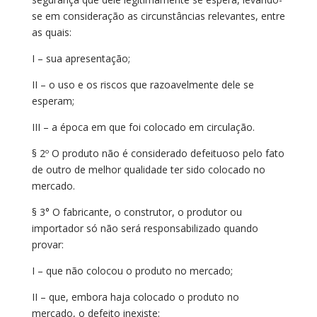
se em consideração as circunstâncias relevantes, entre
as quais:
I – sua apresentação;
II – o uso e os riscos que razoavelmente dele se
esperam;
III – a época em que foi colocado em circulação.
§ 2º O produto não é considerado defeituoso pelo fato
de outro de melhor qualidade ter sido colocado no
mercado.
§ 3° O fabricante, o construtor, o produtor ou
importador só não será responsabilizado quando
provar:
I – que não colocou o produto no mercado;
II – que, embora haja colocado o produto no
mercado, o defeito inexiste;