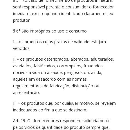
§ 5° No caso de fornecimento de produtos in natura,
será responsável perante o consumidor o fornecedor
imediato, exceto quando identificado claramente seu
produtor.
§ 6° São impróprios ao uso e consumo:
I – os produtos cujos prazos de validade estejam
vencidos;
II – os produtos deteriorados, alterados, adulterados,
avariados, falsificados, corrompidos, fraudados,
nocivos à vida ou à saúde, perigosos ou, ainda,
aqueles em desacordo com as normas
regulamentares de fabricação, distribuição ou
apresentação;
III – os produtos que, por qualquer motivo, se revelem
inadequados ao fim a que se destinam.
Art. 19. Os fornecedores respondem solidariamente
pelos vícios de quantidade do produto sempre que,