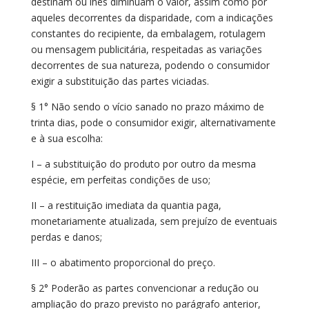
destinam ou lhes diminuam o valor, assim como por
aqueles decorrentes da disparidade, com a indicações
constantes do recipiente, da embalagem, rotulagem
ou mensagem publicitária, respeitadas as variações
decorrentes de sua natureza, podendo o consumidor
exigir a substituição das partes viciadas.
§ 1° Não sendo o vício sanado no prazo máximo de
trinta dias, pode o consumidor exigir, alternativamente
e à sua escolha:
I – a substituição do produto por outro da mesma
espécie, em perfeitas condições de uso;
II – a restituição imediata da quantia paga,
monetariamente atualizada, sem prejuízo de eventuais
perdas e danos;
III – o abatimento proporcional do preço.
§ 2° Poderão as partes convencionar a redução ou
ampliação do prazo previsto no parágrafo anterior,