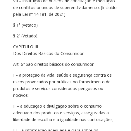
VII – instituição de núcleos de conciliação e mediação
de conflitos oriundos de superendividamento. (Incluído
pela Lei nº 14.181, de 2021)
§ 1° (Vetado).
§ 2º (Vetado).
CAPÍTULO III
Dos Direitos Básicos do Consumidor
Art. 6º São direitos básicos do consumidor:
I – a proteção da vida, saúde e segurança contra os
riscos provocados por práticas no fornecimento de
produtos e serviços considerados perigosos ou
nocivos;
II – a educação e divulgação sobre o consumo
adequado dos produtos e serviços, asseguradas a
liberdade de escolha e a igualdade nas contratações;
III – a informação adequada e clara sobre os