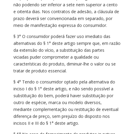
não podendo ser inferior a sete nem superior a cento
e oitenta dias. Nos contratos de adesão, a cláusula de
prazo deverá ser convencionada em separado, por
meio de manifestação expressa do consumidor.
§ 3° O consumidor poderá fazer uso imediato das
alternativas do § 1° deste artigo sempre que, em razão
da extensão do vício, a substituição das partes
viciadas puder comprometer a qualidade ou
características do produto, diminuir-lhe o valor ou se
tratar de produto essencial.
§ 4° Tendo o consumidor optado pela alternativa do
inciso I do § 1° deste artigo, e não sendo possível a
substituição do bem, poderá haver substituição por
outro de espécie, marca ou modelo diversos,
mediante complementação ou restituição de eventual
diferença de preço, sem prejuízo do disposto nos
incisos II e III do § 1° deste artigo.