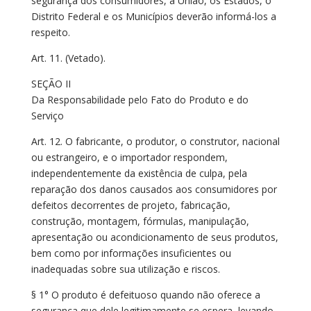
segurança dos consumidores, a União, os Estados, o
Distrito Federal e os Municípios deverão informá-los a
respeito.
Art. 11. (Vetado).
SEÇÃO II
Da Responsabilidade pelo Fato do Produto e do
Serviço
Art. 12. O fabricante, o produtor, o construtor, nacional
ou estrangeiro, e o importador respondem,
independentemente da existência de culpa, pela
reparação dos danos causados aos consumidores por
defeitos decorrentes de projeto, fabricação,
construção, montagem, fórmulas, manipulação,
apresentação ou acondicionamento de seus produtos,
bem como por informações insuficientes ou
inadequadas sobre sua utilização e riscos.
§ 1° O produto é defeituoso quando não oferece a
segurança que dele legitimamente se espera, levando-