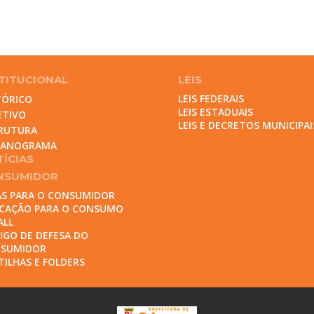
TITUCIONAL
LEIS
LEIS FEDERAIS
TÓRICO
LEIS ESTADUAIS
ETIVO
LEIS E DECRETOS MUNICIPAI
RUTURA
GANOGRAMA
ÍCIAS
NSUMIDOR
AS PARA O CONSUMIDOR
CAÇÃO PARA O CONSUMO
ALL
IGO DE DEFESA DO
SUMIDOR
TILHAS E FOLDERS