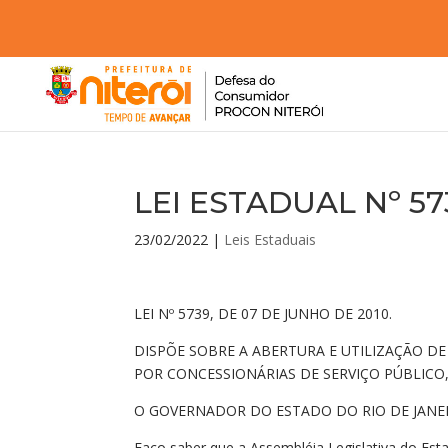
LEI ESTADUAL Nº 573
23/02/2022
|
Leis Estaduais
LEI Nº 5739, DE 07 DE JUNHO DE 2010.
DISPÕE SOBRE A ABERTURA E UTILIZAÇÃO D
POR CONCESSIONÁRIAS DE SERVIÇO PÚBLICO
O GOVERNADOR DO ESTADO DO RIO DE JANE
Faço saber que a Assembléia Legislativa do Esta