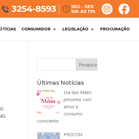
OTÍCIAS
CONSUMIDOR
LEGISLAÇÃO
PROCURAÇÃO
Últimas Notícias
Dia das Mães:
presente com
amor e
MO
consumo
NG.
consciente
PROCON