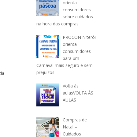
orienta
consumidores
sobre cuidados
na hora das compras
PROCON Niterói
orienta
consumidores
para um
Carnaval mais seguro e sem
prejuízos
ada
Volta às
aulasVOLTA ÀS
AULAS
Compras de
Natal –
Cuidados