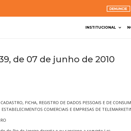
INSTITUCIONAL
N
9, de 07 de junho de 2010
E CADASTRO, FICHA, REGISTRO DE DADOS PESSOAIS E DE CONSU
, ESTABELECIMENTOS COMERCIAIS E EMPRESAS DE TELEMARKETI
IRO
do do Rio de Janeiro decreta e eu sanciono a seguinte Lei: