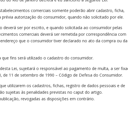
 estabelecimentos comerciais somente poderão abrir cadastro, ficha,
prévia autorização do consumidor, quando não solicitado por ele.
o deverá ser por escrito, e quando solicitada ao consumidor pelas
lecimentos comerciais deverá ser remetida por correspondência com
o endereço que o consumidor tiver declarado no ato da compra ou da
 que fins será utilizado o cadastro do consumidor.
 desta Lei, sujeitará o responsável ao pagamento de multa, a ser fix
078, de 11 de setembro de 1990 – Código de Defesa do Consumidor.
ue utilizarem os cadastros, fichas, registro de dados pessoais e de
sujeitas às penalidades previstas no caput do artigo.
 publicação, revogadas as disposições em contrário.