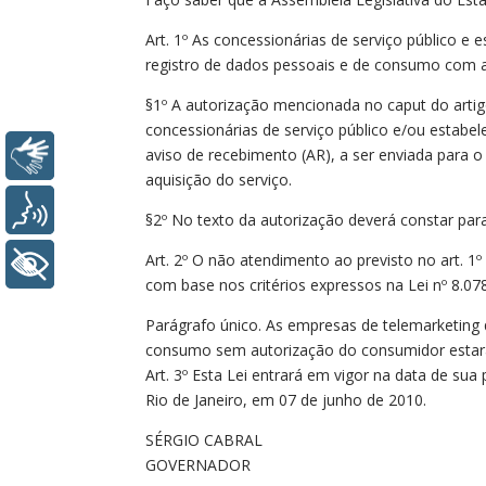
Art. 1º As concessionárias de serviço público e
registro de dados pessoais e de consumo com a 
§1º A autorização mencionada no caput do artig
concessionárias de serviço público e/ou estabe
aviso de recebimento (AR), a ser enviada para 
Libras
aquisição do serviço.
Voz
§2º No texto da autorização deverá constar para
Art. 2º O não atendimento ao previsto no art. 1º
+ Acessibilidade
com base nos critérios expressos na Lei nº 8.
Parágrafo único. As empresas de telemarketing q
consumo sem autorização do consumidor estarão 
Art. 3º Esta Lei entrará em vigor na data de sua
Rio de Janeiro, em 07 de junho de 2010.
SÉRGIO CABRAL
GOVERNADOR