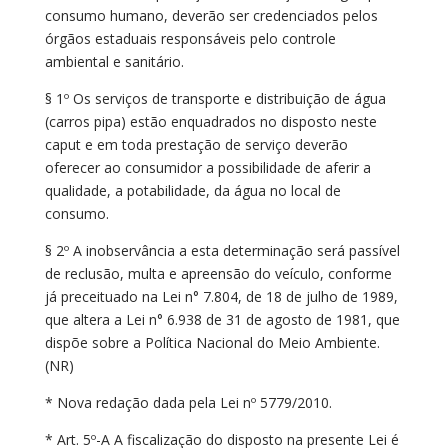
consumo humano, deverão ser credenciados pelos
órgãos estaduais responsáveis pelo controle
ambiental e sanitário.
§ 1º Os serviços de transporte e distribuição de água
(carros pipa) estão enquadrados no disposto neste
caput e em toda prestação de serviço deverão
oferecer ao consumidor a possibilidade de aferir a
qualidade, a potabilidade, da água no local de
consumo.
§ 2º A inobservância a esta determinação será passível
de reclusão, multa e apreensão do veículo, conforme
já preceituado na Lei n° 7.804, de 18 de julho de 1989,
que altera a Lei n° 6.938 de 31 de agosto de 1981, que
dispõe sobre a Política Nacional do Meio Ambiente.
(NR)
* Nova redação dada pela Lei nº 5779/2010.
* Art. 5º-A A fiscalização do disposto na presente Lei é