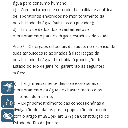
água para consumo humano;
c) – Credenciamento e controle da qualidade analítica
de laboratórios envolvidos no monitoramento da
potabilidade da água (públicos ou privados);
d) – Envio de dados dos levantamentos e
monitoramento para os órgãos estaduais de saúde.
Art. 3º – Os órgãos estaduais de saúde, no exercício de
suas atribuições relacionadas à fiscalização da
potabilidade da água distribuída à população do
Estado do Rio de Janeiro, garantirão as seguintes
ações:
a) – Exigir mensalmente das concessionárias o
Libras
monitoramento da água de abastecimento e os
relatórios do mesmo;
Voz
b) – Exigir semestralmente das concessionárias a
divulgação dos dados para a população, de acordo
+ Acessibilidade
com o artigo nº 282 (ex-art. 279) da Constituição do
Estado do Rio de Janeiro;