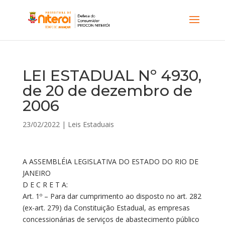
LEI ESTADUAL Nº 4930,
de 20 de dezembro de
2006
23/02/2022
|
Leis Estaduais
A ASSEMBLÉIA LEGISLATIVA DO ESTADO DO RIO DE
JANEIRO
D E C R E T A:
Art. 1º – Para dar cumprimento ao disposto no art. 282
(ex-art. 279) da Constituição Estadual, as empresas
concessionárias de serviços de abastecimento público