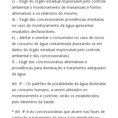
c) – Exigir do órgão estadual responsável pelo controle
ambiental o monitoramento de mananciais e fontes
alternativas e os relatórios do mesmo;
d) – Exigir das concessionárias providências imediatas
no caso do monitoramento da água apresentar
resultados desfavoráveis;
e) – Alertar e orientar o consumidor no caso de riscos
de consumo de água contaminada (baseando-se em
dados do órgão estadual responsável pelo controle
ambiental e das concessionárias);
f) – Exigir das concessionárias alternativas e
providências para distribuição e tratamento adequados
da água.
Art. 4º – Os padrões de potabilidade da água destinada
ao consumo humano, a serem utilizados no
monitoramento e controle, serão os estabelecidos
pelo Ministério da Saúde.
* Art. 4º-A As concessionárias que atuem nas fases de
captação e tratamento da água a ser distribuída no