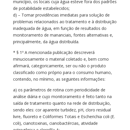
município, os locais cuja água esteve fora dos padrões
de potabilidade estabelecidos;
d) – Tomar providências imediatas para solução de
problemas relacionados ao tratamento e à distribuição
inadequada de água, em função de resultados do
monitoramento de mananciais, fontes alternativas e,
principalmente, da água distribuída.
* § 1º A mencionada publicação descreverá
minuciosamente o material coletado e, bem como
afirmará, categoricamente, ser ou não o produto
classificado como próprio para o consumo humano,
contendo, no mínimo, as seguintes informações:
a) os parâmetros de rotina com periodicidade de
análise diária e cujo monitoramento é feito tanto na
saída de tratamento quanto na rede de distribuição,
sendo eles: cor aparente turbidez, pH, cloro residual
livre, fluoreto e Coliformes Totais e Escherichia coli (E.
coli), cianotoxinas, cianobactércias, atividade
estrogênica e clorofila-A;