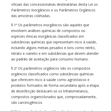
oficiais das concessionárias destinatárias desta Lei os
Parâmetros Inorgânicos e os Parâmetros Orgânicos
das amostras coletadas.
§ 1º Os parâmetros inorgânicos são aqueles que
envolvem análises químicas de compostos ou
espécies iônicas inorgânicas classificados em
substâncias químicas que representam risco à saúde,
incluindo alguns metais pesados e íons como nitrito,
nitrato e cianeto e em substâncias que devem atender
ao padrão de aceitação para consumo humano.
§ 2º Os parâmetros orgânicos são os compostos
orgânicos classificados como substâncias químicas
que oferecem risco à saúde como agrotóxicos e
produtos formados de forma secundária após a etapa
de desinfecção destacam-se os trihalometanos,
compostos organoclorados que, comprovadamente,
são carcinogênicos.