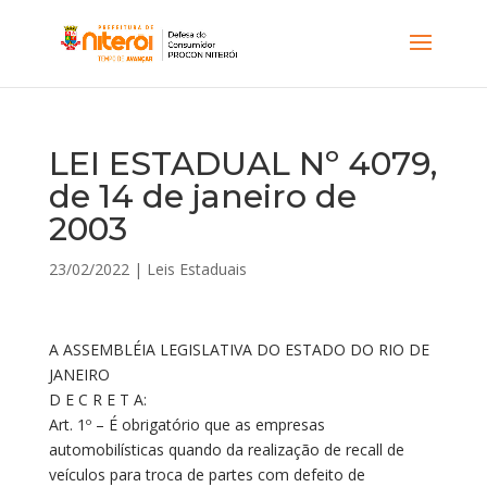
LEI ESTADUAL Nº 4079,
de 14 de janeiro de
2003
23/02/2022
|
Leis Estaduais
A ASSEMBLÉIA LEGISLATIVA DO ESTADO DO RIO DE
JANEIRO
D E C R E T A:
Art. 1º – É obrigatório que as empresas
automobilísticas quando da realização de recall de
veículos para troca de partes com defeito de