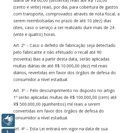
diária de R$ 60,00 (sessenta) reais até R$ 120,00
(cento e vinte) reais, por dia, para cobertura de gastos
com transporte, comprovados através de nota fiscal, a
serem reembolsadas no prazo de até 10 (dez) dias
úteis, caso o serviço a ser realizado dure mais de 24
(vinte e quatro) horas.
Art. 2º – Caso o defeito de fabricação seja detectado
pelo fabricante e não efetuado o recall até 90
(noventa) dias a partir desta data, serão aplicadas
multas diárias de até R$ 10.000,00 (dez) mil reais
diários, revertidas em favor dos órgãos de defesa do
consumidor a nível estadual.
Art. 3º – Pelo descumprimento no disposto no artigo
1º serão aplicadas multas de R$ 100.000,00 (cem) até
R$ 500.000,00 (quinhentos) mil reais a serem
convertidas em favor dos órgãos de defesa do
consumidor a nível estadual.
Libras
Art. 4º – Esta Lei entrará em vigor na data de sua