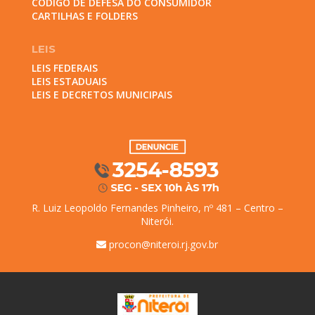
CÓDIGO DE DEFESA DO CONSUMIDOR
CARTILHAS E FOLDERS
LEIS
LEIS FEDERAIS
LEIS ESTADUAIS
LEIS E DECRETOS MUNICIPAIS
R. Luiz Leopoldo Fernandes Pinheiro, nº 481 – Centro –
Niterói.
procon@niteroi.rj.gov.br