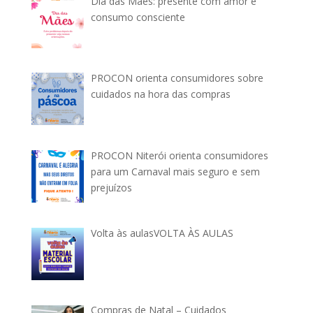
Dia das Mães: presente com amor e
consumo consciente
PROCON orienta consumidores sobre
cuidados na hora das compras
PROCON Niterói orienta consumidores
para um Carnaval mais seguro e sem
prejuízos
Volta às aulasVOLTA ÀS AULAS
Compras de Natal – Cuidados