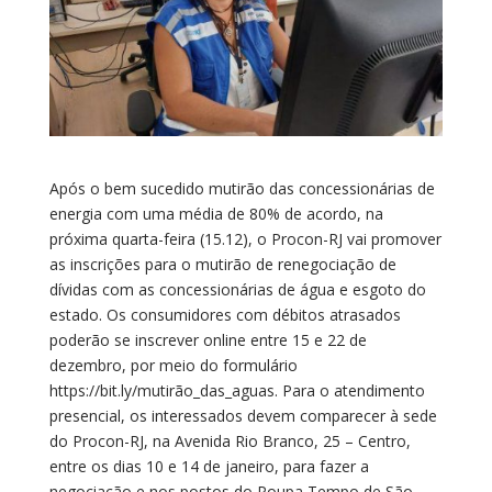
Após o bem sucedido mutirão das concessionárias de
energia com uma média de 80% de acordo, na
próxima quarta-feira (15.12), o Procon-RJ vai promover
as inscrições para o mutirão de renegociação de
dívidas com as concessionárias de água e esgoto do
estado. Os consumidores com débitos atrasados
poderão se inscrever online entre 15 e 22 de
dezembro, por meio do formulário
https://bit.ly/mutirão_das_aguas. Para o atendimento
presencial, os interessados devem comparecer à sede
do Procon-RJ, na Avenida Rio Branco, 25 – Centro,
entre os dias 10 e 14 de janeiro, para fazer a
negociação e nos postos do Poupa Tempo de São