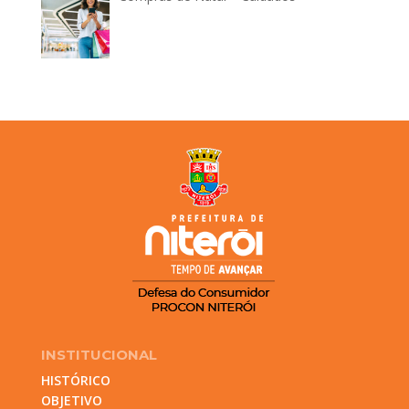
INSTITUCIONAL
HISTÓRICO
OBJETIVO