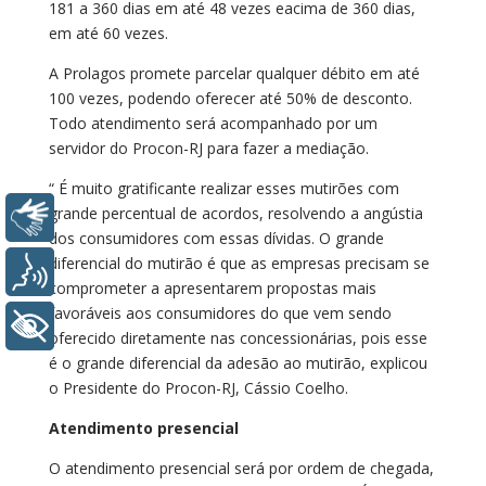
181 a 360 dias em até 48 vezes eacima de 360 dias,
em até 60 vezes.
A Prolagos promete parcelar qualquer débito em até
100 vezes, podendo oferecer até 50% de desconto.
Todo atendimento será acompanhado por um
servidor do Procon-RJ para fazer a mediação.
“ É muito gratificante realizar esses mutirões com
grande percentual de acordos, resolvendo a angústia
Libras
dos consumidores com essas dívidas. O grande
diferencial do mutirão é que as empresas precisam se
Voz
comprometer a apresentarem propostas mais
favoráveis aos consumidores do que vem sendo
+ Acessibilidade
oferecido diretamente nas concessionárias, pois esse
é o grande diferencial da adesão ao mutirão, explicou
o Presidente do Procon-RJ, Cássio Coelho.
Atendimento presencial
O atendimento presencial será por ordem de chegada,