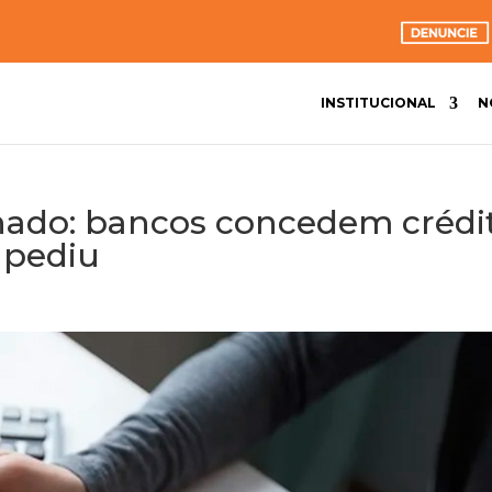
INSTITUCIONAL
N
ado: bancos concedem crédi
 pediu