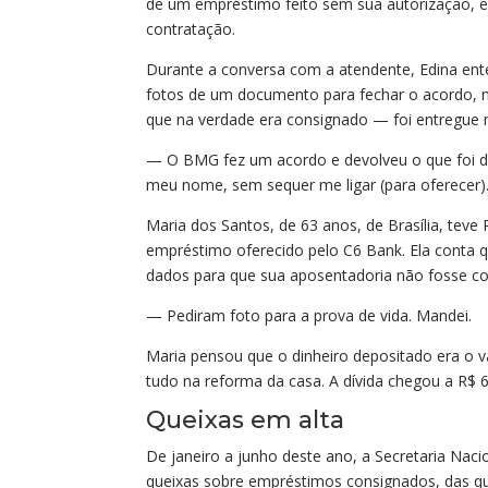
de um empréstimo feito sem sua autorização, 
contratação.
Durante a conversa com a atendente, Edina ent
fotos de um documento para fechar o acordo, m
que na verdade era consignado — foi entregue 
— O BMG fez um acordo e devolveu o que foi de
meu nome, sem sequer me ligar (para oferecer)
Maria dos Santos, de 63 anos, de Brasília, teve
empréstimo oferecido pelo C6 Bank. Ela conta qu
dados para que sua aposentadoria não fosse co
— Pediram foto para a prova de vida. Mandei.
Maria pensou que o dinheiro depositado era o v
tudo na reforma da casa. A dívida chegou a R$ 60
Queixas em alta
De janeiro a junho deste ano, a Secretaria Naci
queixas sobre empréstimos consignados, das qua