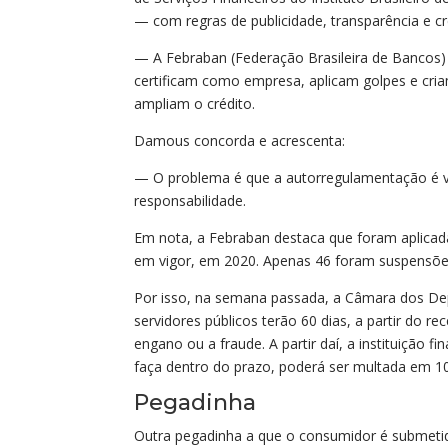
— com regras de publicidade, transparência e cr
— A Febraban (Federação Brasileira de Bancos)
certificam como empresa, aplicam golpes e cri
ampliam o crédito.
Damous concorda e acrescenta:
— O problema é que a autorregulamentação é vi
responsabilidade.
Em nota, a Febraban destaca que foram aplicad
em vigor, em 2020. Apenas 46 foram suspensões 
Por isso, na semana passada, a Câmara dos De
servidores públicos terão 60 dias, a partir do 
engano ou a fraude. A partir daí, a instituição fi
faça dentro do prazo, poderá ser multada em 10
Pegadinha
Outra pegadinha a que o consumidor é submetid