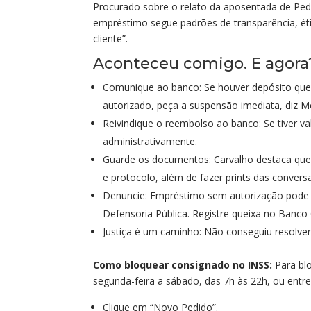
Procurado sobre o relato da aposentada de Pe
empréstimo segue padrões de transparência, ét
cliente”.
Aconteceu comigo. E agora
Comunique ao banco: Se houver depósito que 
autorizado, peça a suspensão imediata, diz 
Reivindique o reembolso ao banco: Se tiver 
administrativamente.
Guarde os documentos: Carvalho destaca que
e protocolo, além de fazer prints das convers
Denuncie: Empréstimo sem autorização pode s
Defensoria Pública. Registre queixa no Banco 
Justiça é um caminho: Não conseguiu resolver?
Como bloquear consignado no INSS:
Para blo
segunda-feira a sábado, das 7h às 22h, ou entre 
Clique em “Novo Pedido”.