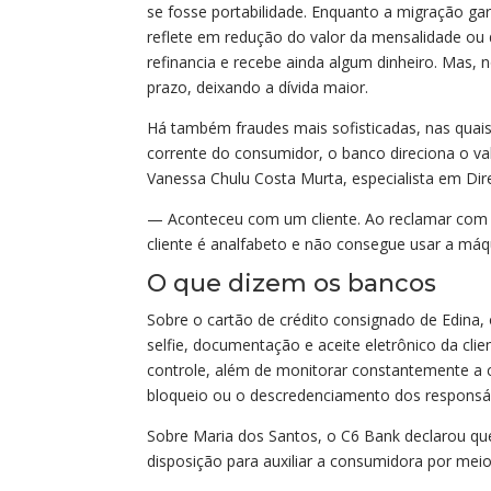
se fosse portabilidade. Enquanto a migração g
reflete em redução do valor da mensalidade ou
refinancia e recebe ainda algum dinheiro. Mas,
prazo, deixando a dívida maior.
Há também fraudes mais sofisticadas, nas quais,
corrente do consumidor, o banco direciona o val
Vanessa Chulu Costa Murta, especialista em Dir
— Aconteceu com um cliente. Ao reclamar com 
cliente é analfabeto e não consegue usar a máq
O que dizem os bancos
Sobre o cartão de crédito consignado de Edina,
selfie, documentação e aceite eletrônico da clie
controle, além de monitorar constantemente a c
bloqueio ou o descredenciamento dos responsáve
Sobre Maria dos Santos, o C6 Bank declarou qu
disposição para auxiliar a consumidora por meio