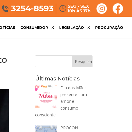
OTÍCIAS
CONSUMIDOR
LEGISLAÇÃO
PROCURAÇÃO
to
Últimas Notícias
Dia das Mães:
presente com
amor e
consumo
consciente
PROCON