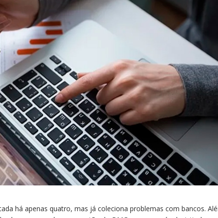
ntada há apenas quatro, mas já coleciona problemas com bancos. Al