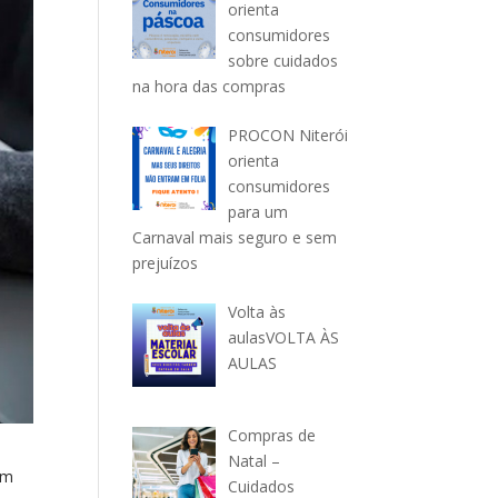
orienta
consumidores
sobre cuidados
na hora das compras
PROCON Niterói
orienta
consumidores
para um
Carnaval mais seguro e sem
prejuízos
Volta às
aulasVOLTA ÀS
AULAS
Compras de
Natal –
ém
Cuidados